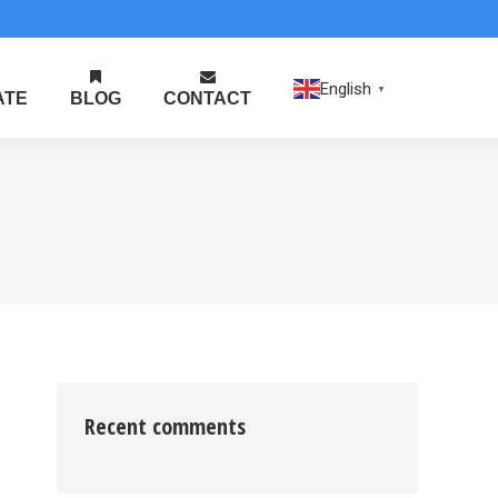
English
▼
ATE
BLOG
CONTACT
Recent comments