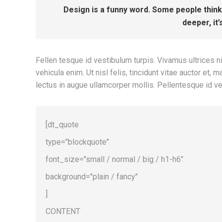
Design is a funny word. Some people think 
deeper, it’
Fellen tesque id vestibulum turpis. Vivamus ultrices 
vehicula enim. Ut nisl felis, tincidunt vitae auctor et
lectus in augue ullamcorper mollis. Pellentesque id ve
[dt_quote
type="blockquote"
font_size="small / normal / big / h1-h6"
background="plain / fancy"
]
CONTENT