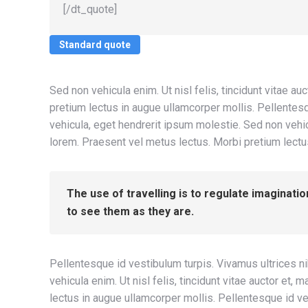
[/dt_quote]
Standard quote
Sed non vehicula enim. Ut nisl felis, tincidunt vitae a
pretium lectus in augue ullamcorper mollis. Pellentes
vehicula, eget hendrerit ipsum molestie. Sed non vehicu
lorem. Praesent vel metus lectus. Morbi pretium lectu
The use of travelling is to regulate imaginatio
to see them as they are.
Pellentesque id vestibulum turpis. Vivamus ultrices n
vehicula enim. Ut nisl felis, tincidunt vitae auctor et
lectus in augue ullamcorper mollis. Pellentesque id ve