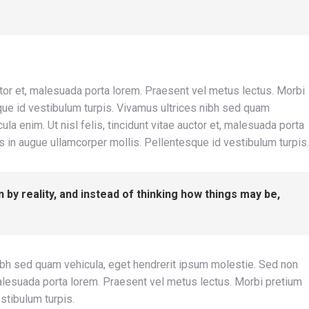
uctor et, malesuada porta lorem. Praesent vel metus lectus. Morbi
que id vestibulum turpis. Vivamus ultrices nibh sed quam
la enim. Ut nisl felis, tincidunt vitae auctor et, malesuada porta
s in augue ullamcorper mollis. Pellentesque id vestibulum turpis.
n by reality, and instead of thinking how things may be,
ibh sed quam vehicula, eget hendrerit ipsum molestie. Sed non
, malesuada porta lorem. Praesent vel metus lectus. Morbi pretium
stibulum turpis.