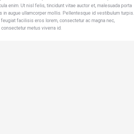
la enim. Ut nisl felis, tincidunt vitae auctor et, malesuada porta
s in augue ullamcorper mollis. Pellentesque id vestibulum turpis.
 feugiat facilisis eros lorem, consectetur ac magna nec,
c consectetur metus viverra id.