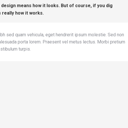
design means how it looks. But of course, if you dig
s really how it works.
nibh sed quam vehicula, eget hendrerit ipsum molestie. Sed non
, malesuada porta lorem. Praesent vel metus lectus. Morbi pretium
stibulum turpis.