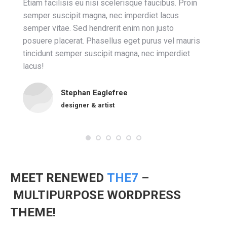
Etiam facilisis eu nisi scelerisque faucibus. Proin
semper suscipit magna, nec imperdiet lacus
semper vitae. Sed hendrerit enim non justo
posuere placerat. Phasellus eget purus vel mauris
tincidunt semper suscipit magna, nec imperdiet
lacus!
Stephan Eaglefree
designer & artist
MEET RENEWED
THE7
–
MULTIPURPOSE WORDPRESS
THEME!