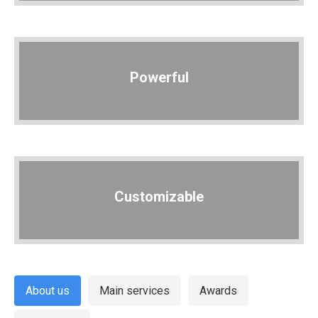
Powerful
Customizable
About us
Main services
Awards